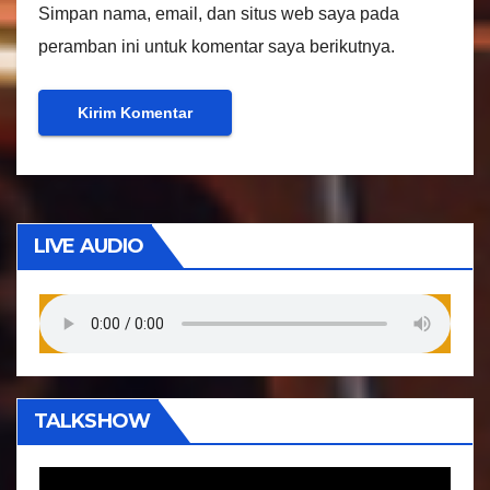
Simpan nama, email, dan situs web saya pada
peramban ini untuk komentar saya berikutnya.
LIVE AUDIO
TALKSHOW
P