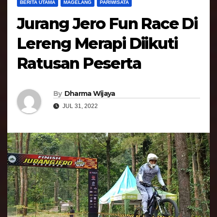
BERITA UTAMA
MAGELANG
PARIWISATA
Jurang Jero Fun Race Di
Lereng Merapi Diikuti
Ratusan Peserta
By
Dharma Wijaya
JUL 31, 2022