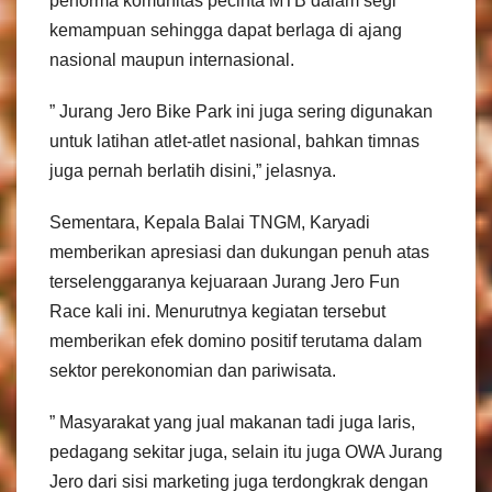
performa komunitas pecinta MTB dalam segi
kemampuan sehingga dapat berlaga di ajang
nasional maupun internasional.
” Jurang Jero Bike Park ini juga sering digunakan
untuk latihan atlet-atlet nasional, bahkan timnas
juga pernah berlatih disini,” jelasnya.
Sementara, Kepala Balai TNGM, Karyadi
memberikan apresiasi dan dukungan penuh atas
terselenggaranya kejuaraan Jurang Jero Fun
Race kali ini. Menurutnya kegiatan tersebut
memberikan efek domino positif terutama dalam
sektor perekonomian dan pariwisata.
” Masyarakat yang jual makanan tadi juga laris,
pedagang sekitar juga, selain itu juga OWA Jurang
Jero dari sisi marketing juga terdongkrak dengan