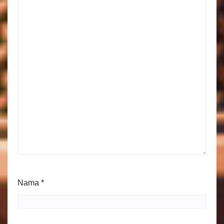
Nama
*