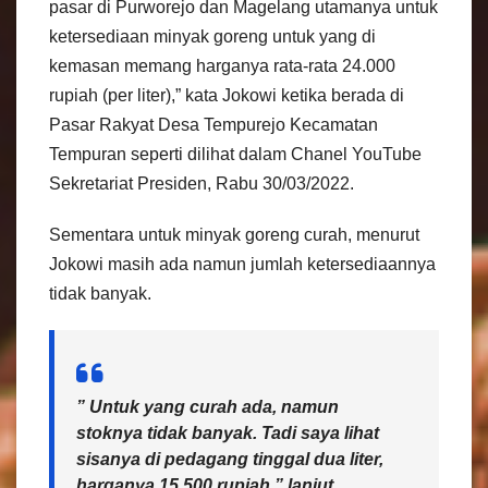
pasar di Purworejo dan Magelang utamanya untuk
ketersediaan minyak goreng untuk yang di
kemasan memang harganya rata-rata 24.000
rupiah (per liter),” kata Jokowi ketika berada di
Pasar Rakyat Desa Tempurejo Kecamatan
Tempuran seperti dilihat dalam Chanel YouTube
Sekretariat Presiden, Rabu 30/03/2022.
Sementara untuk minyak goreng curah, menurut
Jokowi masih ada namun jumlah ketersediaannya
tidak banyak.
” Untuk yang curah ada, namun
stoknya tidak banyak. Tadi saya lihat
sisanya di pedagang tinggal dua liter,
harganya 15.500 rupiah,” lanjut