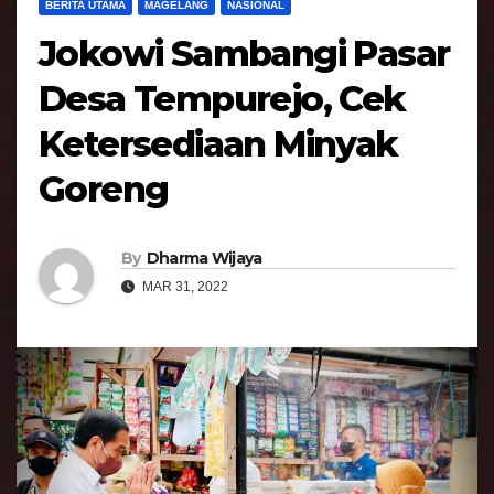
BERITA UTAMA
MAGELANG
NASIONAL
Jokowi Sambangi Pasar
Desa Tempurejo, Cek
Ketersediaan Minyak
Goreng
By
Dharma Wijaya
MAR 31, 2022