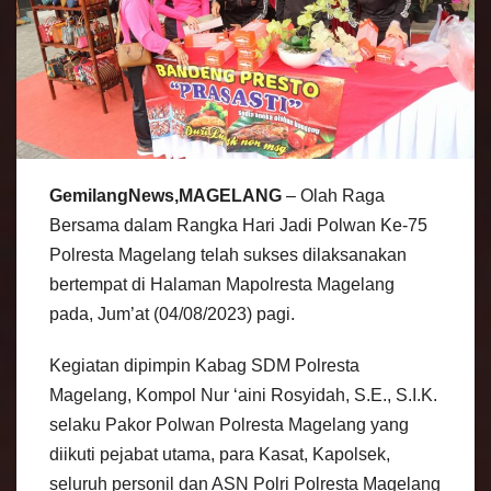
GemilangNews,MAGELANG
– Olah Raga
Bersama dalam Rangka Hari Jadi Polwan Ke-75
Polresta Magelang telah sukses dilaksanakan
bertempat di Halaman Mapolresta Magelang
pada, Jum’at (04/08/2023) pagi.
Kegiatan dipimpin Kabag SDM Polresta
Magelang, Kompol Nur ‘aini Rosyidah, S.E., S.I.K.
selaku Pakor Polwan Polresta Magelang yang
diikuti pejabat utama, para Kasat, Kapolsek,
seluruh personil dan ASN Polri Polresta Magelang