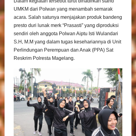
Dalam kegiatan tersebut turut dihadirkan stand
UMKM dari Polwan yang menambah semarak
acara. Salah satunya menjajakan produk bandeng
presto duri lunak merk “Prasasti” yang diproduksi
sendiri oleh anggota Polwan Aiptu Isti Wulandari
S.H, M.M yang dalam tugas kesehariannya di Unit
Perlindungan Perempuan dan Anak (PPA) Sat
Reskrim Polresta Magelang.