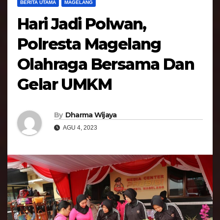
BERITA UTAMA
MAGELANG
Hari Jadi Polwan,
Polresta Magelang
Olahraga Bersama Dan
Gelar UMKM
By
Dharma Wijaya
AGU 4, 2023