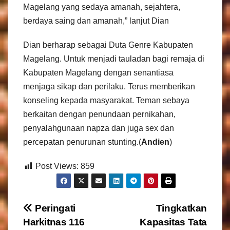
Magelang yang sedaya amanah, sejahtera,
berdaya saing dan amanah,” lanjut Dian
Dian berharap sebagai Duta Genre Kabupaten
Magelang. Untuk menjadi tauladan bagi remaja di
Kabupaten Magelang dengan senantiasa
menjaga sikap dan perilaku. Terus memberikan
konseling kepada masyarakat. Teman sebaya
berkaitan dengan penundaan pernikahan,
penyalahgunaan napza dan juga sex dan
percepatan penurunan stunting.(
Andien
)
Post Views:
859
N
Peringati
Tingkatkan
Harkitnas 116
Kapasitas Tata