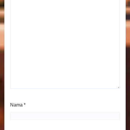
Nama
*