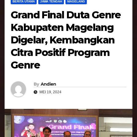
BERITA UTAMA
JAWA TENGAH
MAGELANG
Grand Final Duta Genre
Kabupaten Magelang
Digelar, Kembangkan
Citra Positif Program
Genre
By
Andien
MEI 19, 2024