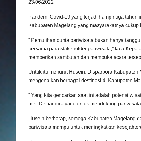
23/06/2022.
Pandemi Covid-19 yang terjadi hampir tiga tahun 
Kabupaten Magelang yang masyarakatnya cukup be
” Pemulihan dunia pariwisata bukan hanya tangg
bersama para stakeholder pariwisata,” kata Kep
memberikan sambutan dan membuka acara terseb
Untuk itu menurut Husein, Disparpora Kabupaten
mengenalkan berbagai destinasi di Kabupaten Mag
” Yang kita gencarkan saat ini adalah potensi wi
misi Disparpora yaitu untuk mendukung pariwisata
Husein berharap, semoga Kabupaten Magelang dap
pariwisata mampu untuk meningkatkan kesejahter