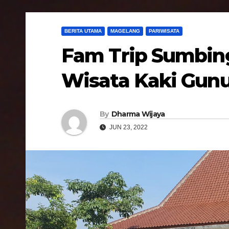
BERITA UTAMA
MAGELANG
PARIWISATA
Fam Trip Sumbing
Wisata Kaki Gun
By
Dharma Wijaya
JUN 23, 2022