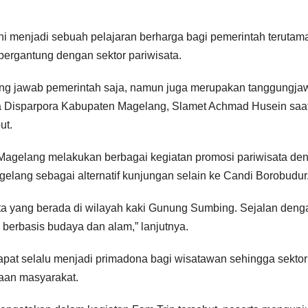
ini menjadi sebuah pelajaran berharga bagi pemerintah terutam
rgantung dengan sektor pariwisata.
ung jawab pemerintah saja, namun juga merupakan tanggungja
ala Disparpora Kabupaten Magelang, Slamet Achmad Husein saa
ut.
 Magelang melakukan berbagai kegiatan promosi pariwisata de
elang sebagai alternatif kunjungan selain ke Candi Borobudur
sata yang berada di wilayah kaki Gunung Sumbing. Sejalan deng
 berbasis budaya dan alam,” lanjutnya.
at selalu menjadi primadona bagi wisatawan sehingga sektor
aan masyarakat.