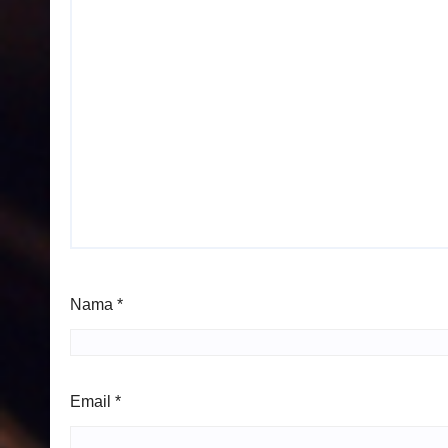
Nama
*
Email
*