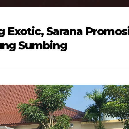
 Exotic, Sarana Promos
ung Sumbing