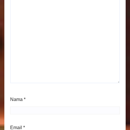
Nama
*
Email
*