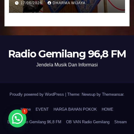
17/06/2026
DHARMA WIJAYA
Radio Gemilang 96,8 FM
Jendela Musik Dan Informasi
Proudly powered by WordPress
|
Theme: Newsup by
Themeansar
.
Home
EVENT
HARGA BAHAN POKOK
HOME
1
LPPL Radio Gemilang 96,8 FM
OB VAN Radio Gemilang
Stream