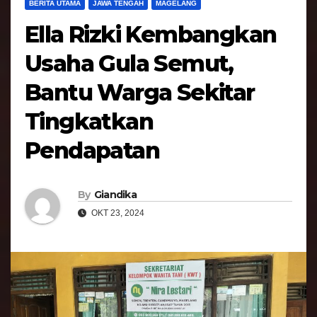
BERITA UTAMA
JAWA TENGAH
MAGELANG
Ella Rizki Kembangkan
Usaha Gula Semut,
Bantu Warga Sekitar
Tingkatkan
Pendapatan
By
Giandika
OKT 23, 2024