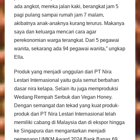
ada angkot, mereka jalan kaki, berangkat jam 5
pagi pulang sampai rumah jam 7 malam,
akibatnya anak-anaknya kurang terurus. Makanya
saya dan keluarga mencari cara agar
perekonomian warga terangkat. Dari 5 pegawai
wanita, sekarang ada 94 pegawai wanita,” ungkap
Ella.
Produk yang menjadi unggulan dari PT Nira
Lestari Internasional yaitu gula semut berbahan
dasar nira kelapa. Selain itu juga memproduksi
Wedang Rempah Serbuk dan Vegan Honey.
Dengan semangat dan tekad yang kuat produk-
produk dari PT Nira Lestari Internasional telah
memiliki cabang di Malaysia dan di ekspor hingga
ke Singapura dan mengantarkan menjadi
pemenang UMKM Award 2024 Bank Bapas 69.