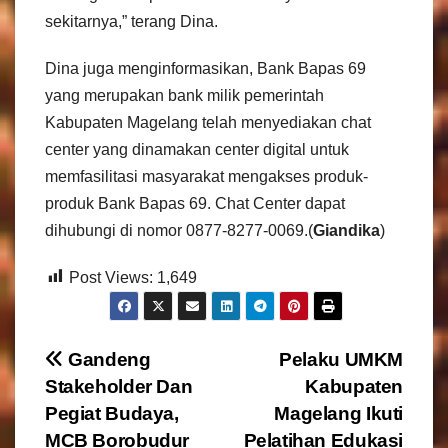
sekitarnya,” terang Dina.
Dina juga menginformasikan, Bank Bapas 69
yang merupakan bank milik pemerintah
Kabupaten Magelang telah menyediakan chat
center yang dinamakan center digital untuk
memfasilitasi masyarakat mengakses produk-
produk Bank Bapas 69. Chat Center dapat
dihubungi di nomor 0877-8277-0069.(
Giandika
)
Post Views:
1,649
N
Gandeng
Pelaku UMKM
Stakeholder Dan
Kabupaten
a
Pegiat Budaya,
Magelang Ikuti
MCB Borobudur
Pelatihan Edukasi