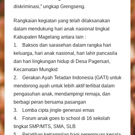
diskriminasi,” ungkap Grengseng.
Rangkaian kegiatan yang telah dilaksanakan
dalam mendukung hari anak nasional tingkat
Kabupaten Magelang antara lain :
1. Baksos dan sarasehan dalam rangka hari
keluarga, hari anak nasional, hari lahir pancasila
dan hari lingkungan hidup di Desa Pagersari,
Kecamatan Mungkid
2. Gerakan Ayah Teladan Indonesia (GATI) untuk
mendorong ayah untuk lebih aktif terlibat dalam
pengasuhan anak, mendampingi remaja, dan
berbagi peran bersama pasangan
3. Lomba cipta jingle generasi emas
4. Forum anak goes to school di 16 sekolah
tingkat SMP/MTS, SMA, SLB
5. Pelatihan ketrampilan bagi perempuan kepala