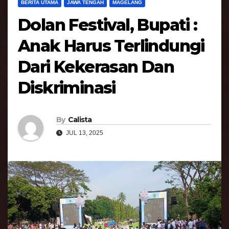
BERITA UTAMA
JAWA TENGAH
MAGELANG
Dolan Festival, Bupati :
Anak Harus Terlindungi
Dari Kekerasan Dan
Diskriminasi
By
Calista
JUL 13, 2025