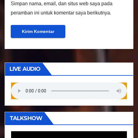
Simpan nama, email, dan situs web saya pada
peramban ini untuk komentar saya berikutnya.
LIVE AUDIO
TALKSHOW
P