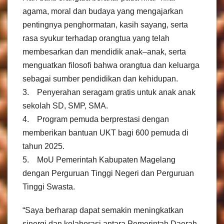
agama, moral dan budaya yang mengajarkan
pentingnya penghormatan, kasih sayang, serta
rasa syukur terhadap orangtua yang telah
membesarkan dan mendidik anak–anak, serta
menguatkan filosofi bahwa orangtua dan keluarga
sebagai sumber pendidikan dan kehidupan.
3. Penyerahan seragam gratis untuk anak anak
sekolah SD, SMP, SMA.
4. Program pemuda berprestasi dengan
memberikan bantuan UKT bagi 600 pemuda di
tahun 2025.
5. MoU Pemerintah Kabupaten Magelang
dengan Perguruan Tinggi Negeri dan Perguruan
Tinggi Swasta.
“Saya berharap dapat semakin meningkatkan
sinergi dan kolaborasi antara Pemerintah Daerah