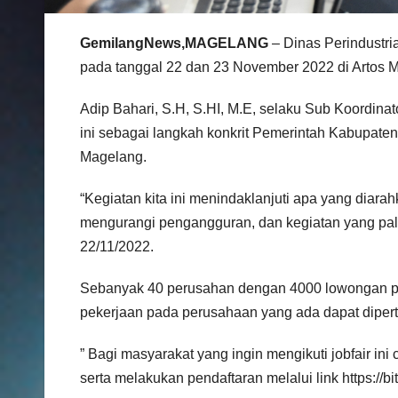
GemilangNews,MAGELANG
– Dinas Perindustr
pada tanggal 22 dan 23 November 2022 di Artos M
Adip Bahari, S.H, S.HI, M.E, selaku Sub Koordin
ini sebagai langkah konkrit Pemerintah Kabupat
Magelang.
“Kegiatan kita ini menindaklanjuti apa yang diar
mengurangi pengangguran, dan kegiatan yang paling
22/11/2022.
Sebanyak 40 perusahan dengan 4000 lowongan pek
pekerjaan pada perusahaan yang ada dapat dipe
” Bagi masyarakat yang ingin mengikuti jobfair in
serta melakukan pendaftaran melalui link https://bi