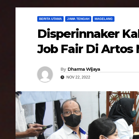
BERITA UTAMA
JAWA TENGAH
MAGELANG
Disperinnaker K
Job Fair Di Artos 
By
Dharma Wijaya
NOV 22, 2022