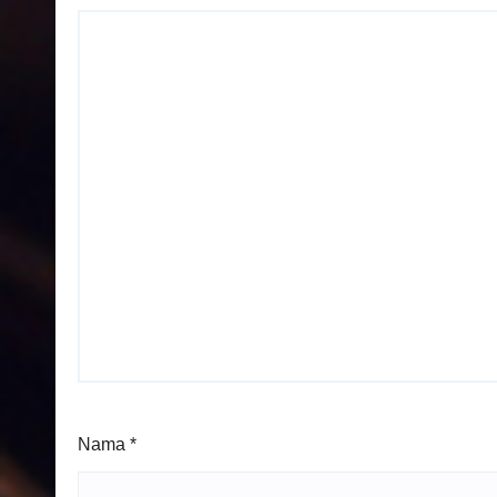
Nama
*