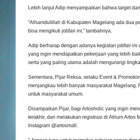
Lebih lanjut Adip menyampaikan bahwa target dari
“Alhamdulillah di Kabupaten Magelang ada dua per
bisa mengikuti jobfair ini,” tambahnya.
Adip berharap dengan adanya kegiatan jobfair in
yang ingin mendapatkan pekerjaan yang lebih bai
serta yang paling utama adalah mengurangi ting
Sementara, Pijar Reksa, selaku Event & Promotion 
menjangkau lebih banyak masyarakat Magelang. Pasa
untuk masyarakat umum.
Disampaikan Pijar, bagi Artosholic yang ingin men
terakhir, dan melakukan registrasi di Atrium Artos
Instagram @artosmall.