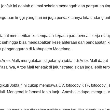
 jobfair ini adalah alumni sekolah menengah dan perguruan tin
guruan tinggi yang hari ini juga perwakilannya kita undang un
i dapat memberikan kesempatan kepada para pencari kerja mau
k sehingga bisa mendapatkan kesejahteraan dari pendapatan k
kat pengangguran di Kabupaten Magelang.
Artos Mall, mengatakan, digelarnya jobfair di Artos Mall dapat
lnya, Artos Mall terletak di jalur strategis dan juga lebih ter
gikuti Jobfair ini cukup membawa CV, fotocopy KTP, fotocopy Ij
 Mall. Mengenai informasi lebih lanjut Artosholic dapat mengunju