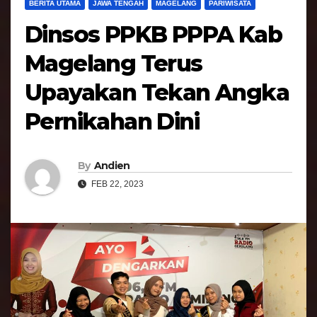
BERITA UTAMA
JAWA TENGAH
MAGELANG
PARIWISATA
Dinsos PPKB PPPA Kab
Magelang Terus
Upayakan Tekan Angka
Pernikahan Dini
By
Andien
FEB 22, 2023