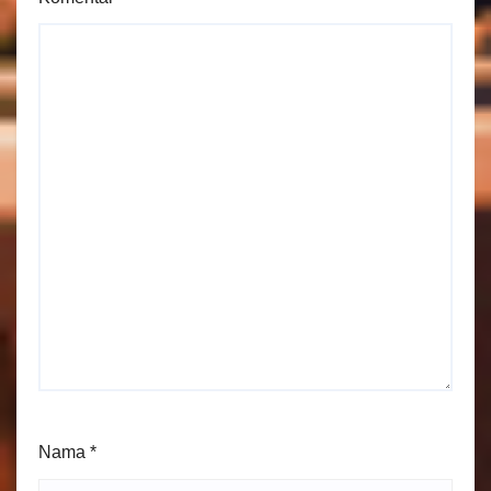
Nama
*