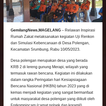
GemilangNews,MAGELANG
– Relawan Inspirasi
Rumah Zakat melaksanakan kegiatan Uji Renkon
dan Simulasi Kebencanaan di Desa Polengan,
Kecamatan Srumbung, Rabu 10/05/2023.
Desa polengan merupakan desa yang berada
KRB 2 di lereng gunung Merapi, wilayah yang
termasuk rawan bencana. Kegiatan ini dilakukan
dalam rangka Peringatan hari Kesiapsiagaan
Bencana Nasional (HKBN) tahun 2023 yang di
kemas menjadi kegiatan yang sangat bermanfaat
untuk masyarakat desa polengan yang diikuti oleh
Forkompincam (camat,polsek dan koramil)