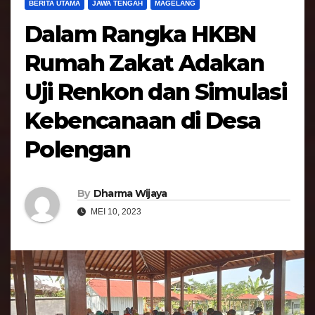
BERITA UTAMA
JAWA TENGAH
MAGELANG
Dalam Rangka HKBN
Rumah Zakat Adakan
Uji Renkon dan Simulasi
Kebencanaan di Desa
Polengan
By
Dharma Wijaya
MEI 10, 2023