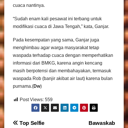
cuaca nantinya.
“Sudah enam kali pesawat ini terbang untuk
modifikasi cuaca di Jawa Tengah,” kata, Ganjar.
Pada kesempatan yang sama, Ganjar juga
menghimbau agar warga masyarakat tetap
waspada terhadap cuaca dengan memperhatikan
informasi dari BMKG, karena angin kencang
masih berpotensi dan membahayakan, termasuk
waspada Rob (banjir akibat air laut) karena bulan
purnama.(
Dw
)
Post Views:
559
N
Top Selfie
Bawaskab