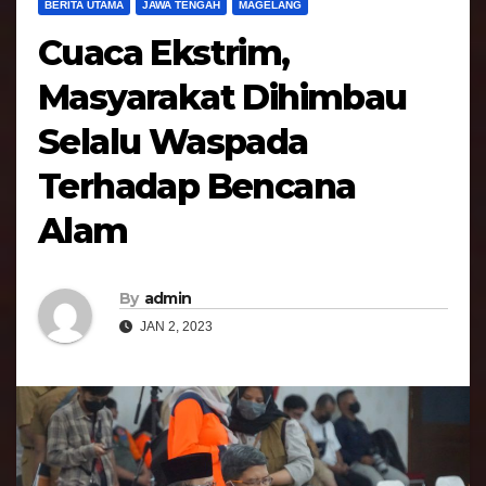
BERITA UTAMA
JAWA TENGAH
MAGELANG
Cuaca Ekstrim,
Masyarakat Dihimbau
Selalu Waspada
Terhadap Bencana
Alam
By
admin
JAN 2, 2023