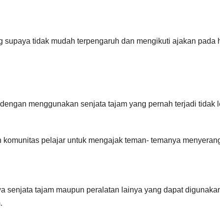
g supaya tidak mudah terpengaruh dan mengikuti ajakan pada h
dengan menggunakan senjata tajam yang pernah terjadi tidak 
n komunitas pelajar untuk mengajak teman- temanya menyeran
 senjata tajam maupun peralatan lainya yang dapat digunaka
.