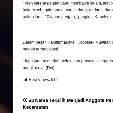
“ oleh karena pelajar yang membawa sajam, alat 
hukum sebagaimana diatur Undang- undang darur
paling lama 10 tahun penjara,” pungkas Kapolsek.
Dalam pesan Kamtibmasnya , Kapolsek Muntilan 
mudah terprovokasi.
“Juga jangan mudah melakukan provokasi kepada pi
pungkasnya.(
Dw
)
Post Views:
612
N
63 Nama Terpilih Menjadi Anggota Pa
Kecamatan
a