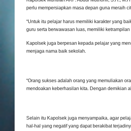
perlu mempersiapkan masa depan guna meraih cita
“Untuk itu pelajar harus memiliki karakter yang ba
guru serta berwawasan luas, memiliki ketrampilan 
Kapolsek juga berpesan kepada pelajar yang me
menjaga nama baik sekolah.
“Orang sukses adalah orang yang memuliakan oran
mendoakan keberhasilan kita. Dengan demikian 
Selain itu Kapolsek juga menyampaika, agar pela
hal-hal yang negatif yang dapat berakibat terjadi