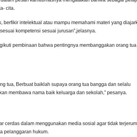
- cita.
ik, berfikir intelektual atau mampu memahami materi yang diajar
sesuai kompetensi sesuai jurusan”,jelasnya.
ngikuti pembinaan bahwa pentingnya membanggakan orang tua
g tua, Berbuat baiklah supaya orang tua bangga dan selalu
akan membawa nama baik keluarga dan sekolah,” pesanya.
jar cerdas dalam menggunakan media sosial agar tidak terjeru
nya pelanggaran hukum.