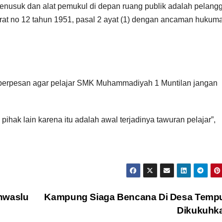
penusuk dan alat pemukul di depan ruang publik adalah pelang
at no 12 tahun 1951, pasal 2 ayat (1) dengan ancaman hukum
berpesan agar pelajar SMK Muhammadiyah 1 Muntilan jangan
hak lain karena itu adalah awal terjadinya tawuran pelajar”,
nwaslu
Kampung Siaga Bencana Di Desa Tempu
Dikukuhk