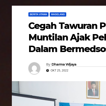
BERITA UTAMA
MAGELANG
Cegah Tawuran Pe
Muntilan Ajak Pel
Dalam Bermedso
By
Dharma Wijaya
OKT 25, 2022