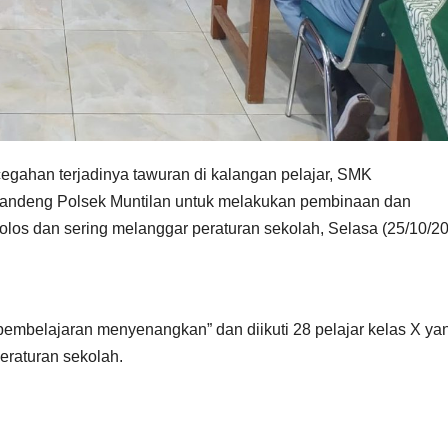
egahan terjadinya tawuran di kalangan pelajar, SMK
ndeng Polsek Muntilan untuk melakukan pembinaan dan
bolos dan sering melanggar peraturan sekolah, Selasa (25/10/20
pembelajaran menyenangkan” dan diikuti 28 pelajar kelas X ya
eraturan sekolah.