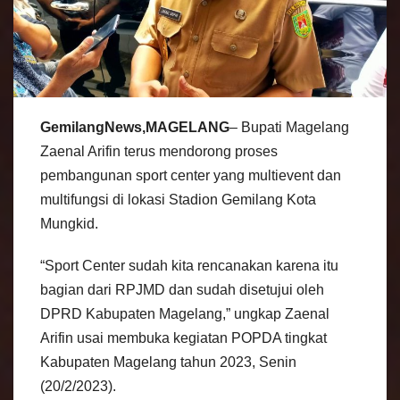
GemilangNews,MAGELANG
– Bupati Magelang
Zaenal Arifin terus mendorong proses
pembangunan sport center yang multievent dan
multifungsi di lokasi Stadion Gemilang Kota
Mungkid.
“Sport Center sudah kita rencanakan karena itu
bagian dari RPJMD dan sudah disetujui oleh
DPRD Kabupaten Magelang,” ungkap Zaenal
Arifin usai membuka kegiatan POPDA tingkat
Kabupaten Magelang tahun 2023, Senin
(20/2/2023).