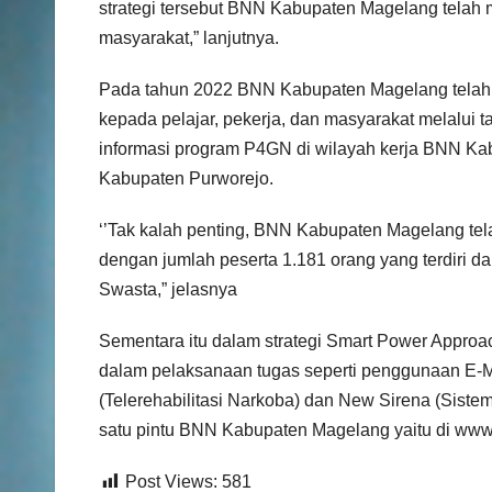
strategi tersebut BNN Kabupaten Magelang telah
masyarakat,” lanjutnya.
Pada tahun 2022 BNN Kabupaten Magelang telah m
kepada pelajar, pekerja, dan masyarakat melalui 
informasi program P4GN di wilayah kerja BNN K
Kabupaten Purworejo.
‘’Tak kalah penting, BNN Kabupaten Magelang tela
dengan jumlah peserta 1.181 orang yang terdiri d
Swasta,” jelasnya
Sementara itu dalam strategi Smart Power Appro
dalam pelaksanaan tugas seperti penggunaan E-Mi
(Telerehabilitasi Narkoba) dan New Sirena (Sistem 
satu pintu BNN Kabupaten Magelang yaitu di ww
Post Views:
581