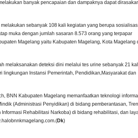
 melakukan banyak pencapaian dan dampaknya dapat dirasaka
elakukan sebanyak 108 kali kegiatan yang berupa sosialisas
tatap muka dengan jumlah sasaran 8.573 orang yang terpapar
abupaten Magelang yaitu Kabupaten Magelang, Kota Magelang 
h melaksanakan deteksi dini melalui tes urine sebanyak 21 kal
ari lingkungan Instansi Pemerintah, Pendidikan,Masyarakat dan
ach, BNN Kabupaten Magelang memanfaatkan teknologi informa
ndik (Administrasi Penyidikan) di bidang pemberantasan, Tre
Informasi Rehabilitasi Narkoba) di bidang rehabilitasi, dan la
w.halobnnkmagelang.com.(
Dk
)