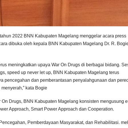
 tahun 2022 BNN Kabupaten Magelang menggelar acara press
cara dibuka oleh kepala BNN Kabupaten Magelang Dr. R. Bogi
rus meningkatkan upaya War On Drugs di berbagai bidang. Se
gs, speed up never let up, BNN Kabupaten Magelang terus
aya pencegahan dan pemberantasan penyalahgunaan dan pere
g menyerah,” kata Bogie
ar On Drugs, BNN Kabupaten Magelang konsisten mengusung 
 Power Approach, Smart Power Approach dan Cooperation.
ng Pencegahan, Pemberdayaan Masyarakat, dan Rehabilitasi. mel