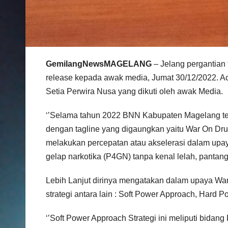
GemilangNewsMAGELANG
– Jelang pergantian
release kepada awak media, Jumat 30/12/2022. A
Setia Perwira Nusa yang dikuti oleh awak Media.
‘’Selama tahun 2022 BNN Kabupaten Magelang te
dengan tagline yang digaungkan yaitu War On Dru
melakukan percepatan atau akselerasi dalam up
gelap narkotika (P4GN) tanpa kenal lelah, pantan
Lebih Lanjut dirinya mengatakan dalam upaya W
strategi antara lain : Soft Power Approach, Hard
‘’Soft Power Approach Strategi ini meliputi bida