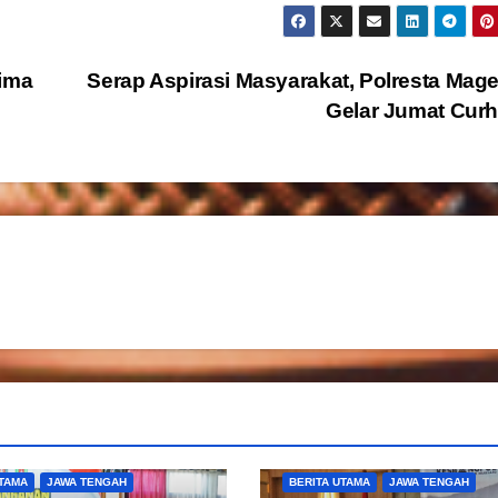
rima
Serap Aspirasi Masyarakat, Polresta Mag
Gelar Jumat Cur
UTAMA
JAWA TENGAH
BERITA UTAMA
JAWA TENGAH