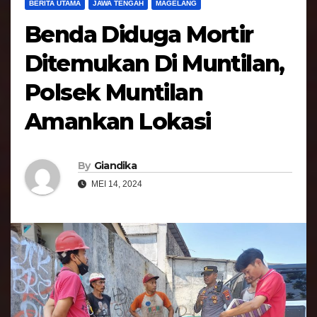
BERITA UTAMA
JAWA TENGAH
MAGELANG
Benda Diduga Mortir
Ditemukan Di Muntilan,
Polsek Muntilan
Amankan Lokasi
By
Giandika
MEI 14, 2024