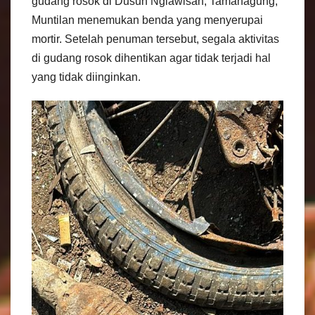
gudang rosok di Dusun Nglawisan, Tamanagung,
Muntilan menemukan benda yang menyerupai
mortir. Setelah penuman tersebut, segala aktivitas
di gudang rosok dihentikan agar tidak terjadi hal
yang tidak diinginkan.