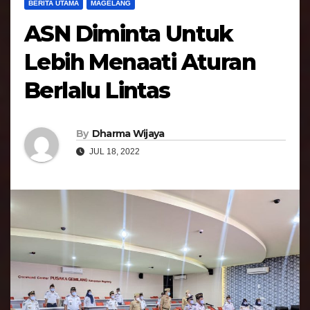
BERITA UTAMA
MAGELANG
ASN Diminta Untuk
Lebih Menaati Aturan
Berlalu Lintas
By
Dharma Wijaya
JUL 18, 2022