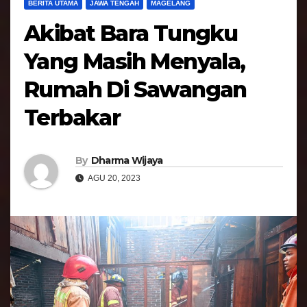
BERITA UTAMA
JAWA TENGAH
MAGELANG
Akibat Bara Tungku
Yang Masih Menyala,
Rumah Di Sawangan
Terbakar
By
Dharma Wijaya
AGU 20, 2023