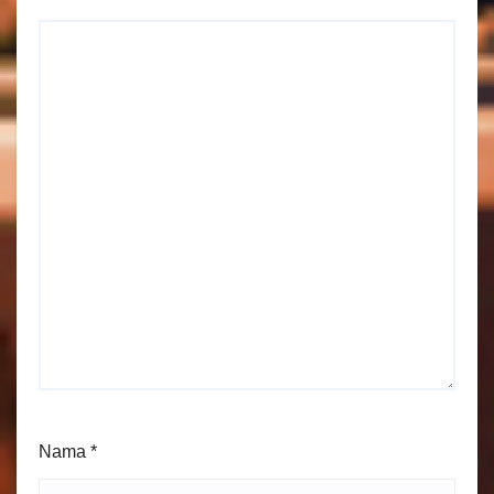
Nama
*