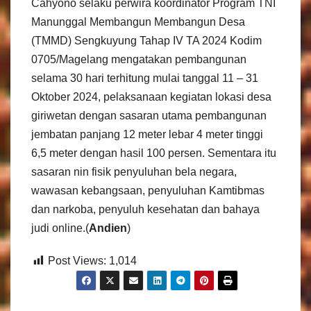
Cahyono selaku perwira koordinator Program TNI
Manunggal Membangun Membangun Desa
(TMMD) Sengkuyung Tahap IV TA 2024 Kodim
0705/Magelang mengatakan pembangunan
selama 30 hari terhitung mulai tanggal 11 – 31
Oktober 2024, pelaksanaan kegiatan lokasi desa
giriwetan dengan sasaran utama pembangunan
jembatan panjang 12 meter lebar 4 meter tinggi
6,5 meter dengan hasil 100 persen. Sementara itu
sasaran nin fisik penyuluhan bela negara,
wawasan kebangsaan, penyuluhan Kamtibmas
dan narkoba, penyuluh kesehatan dan bahaya
judi online.(
Andien
)
Post Views:
1,014