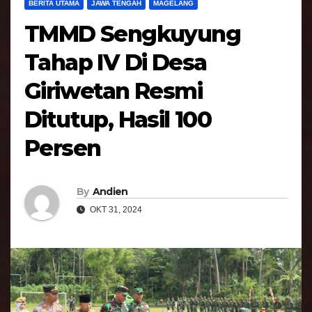
BERITA UTAMA
JAWA TENGAH
MAGELANG
TMMD Sengkuyung
Tahap IV Di Desa
Giriwetan Resmi
Ditutup, Hasil 100
Persen
By
Andien
OKT 31, 2024