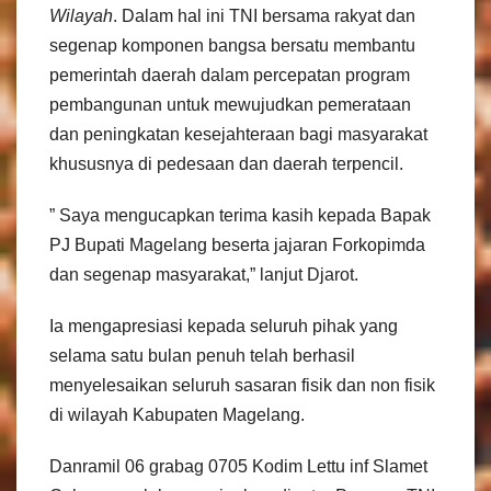
Wilayah
. Dalam hal ini TNI bersama rakyat dan
segenap komponen bangsa bersatu membantu
pemerintah daerah dalam percepatan program
pembangunan untuk mewujudkan pemerataan
dan peningkatan kesejahteraan bagi masyarakat
khususnya di pedesaan dan daerah terpencil.
” Saya mengucapkan terima kasih kepada Bapak
PJ Bupati Magelang beserta jajaran Forkopimda
dan segenap masyarakat,” lanjut Djarot.
Ia mengapresiasi kepada seluruh pihak yang
selama satu bulan penuh telah berhasil
menyelesaikan seluruh sasaran fisik dan non fisik
di wilayah Kabupaten Magelang.
Danramil 06 grabag 0705 Kodim Lettu inf Slamet