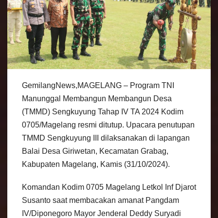
GemilangNews,MAGELANG – Program TNI
Manunggal Membangun Membangun Desa
(TMMD) Sengkuyung Tahap IV TA 2024 Kodim
0705/Magelang resmi ditutup. Upacara penutupan
TMMD Sengkuyung III dilaksanakan di lapangan
Balai Desa Giriwetan, Kecamatan Grabag,
Kabupaten Magelang, Kamis (31/10/2024).
Komandan Kodim 0705 Magelang Letkol Inf Djarot
Susanto saat membacakan amanat Pangdam
IV/Diponegoro Mayor Jenderal Deddy Suryadi