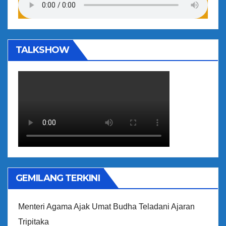
TALKSHOW
GEMILANG TERKINI
Menteri Agama Ajak Umat Budha Teladani Ajaran
Tripitaka