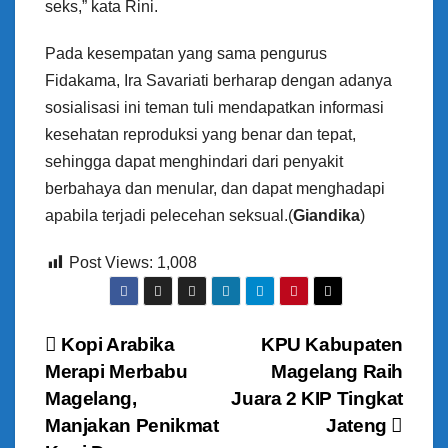
seks,” kata Rini.
Pada kesempatan yang sama pengurus
Fidakama, Ira Savariati berharap dengan adanya
sosialisasi ini teman tuli mendapatkan informasi
kesehatan reproduksi yang benar dan tepat,
sehingga dapat menghindari dari penyakit
berbahaya dan menular, dan dapat menghadapi
apabila terjadi pelecehan seksual.(
Giandika
)
Post Views:
1,008
N
Kopi Arabika
KPU Kabupaten
Merapi Merbabu
Magelang Raih
a
Magelang,
Juara 2 KIP Tingkat
v
Manjakan Penikmat
Jateng