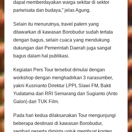
dapat memberdayakan warga sekitar di sektor
pariwisata dan budaya,” jelas Agung.
Selain itu menurutnya, travel patern yang
ditawarkan di kawasan Borobudur sudah tertata
dengan bagus, selain cuaca yang mendukung
dukungan dari Pemerintah Daerah juga sangat
bagus dalam hal publikasi.
Kegiatan Pers Tour tersebut dimulai dengan
workshop dengan menghadirkan 3 narasumber,
yakni Kusnianto Direktur LPPL Slawi FM, Bakti
Yudatama dari RRI Semarang dan Sugianto (Anto
Galon) dari TUK Film.
Pada hari kedua dilaksanakan Tour mengunjungi
beberapa destinasi di kawasan Borobudur,
sembari peserta diminta untuk membuat konten