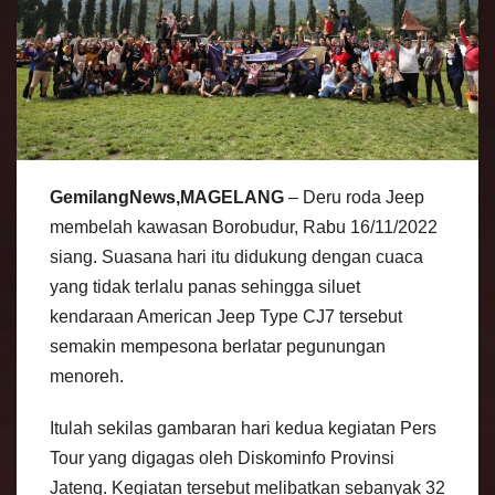
GemilangNews,MAGELANG
– Deru roda Jeep
membelah kawasan Borobudur, Rabu 16/11/2022
siang. Suasana hari itu didukung dengan cuaca
yang tidak terlalu panas sehingga siluet
kendaraan American Jeep Type CJ7 tersebut
semakin mempesona berlatar pegunungan
menoreh.
Itulah sekilas gambaran hari kedua kegiatan Pers
Tour yang digagas oleh Diskominfo Provinsi
Jateng. Kegiatan tersebut melibatkan sebanyak 32