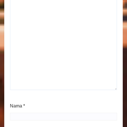
Nama
*