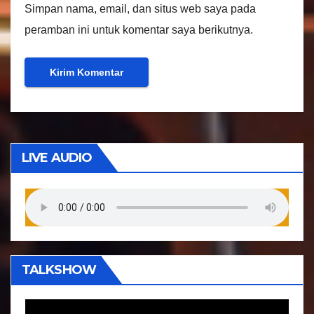
Simpan nama, email, dan situs web saya pada
peramban ini untuk komentar saya berikutnya.
LIVE AUDIO
TALKSHOW
P