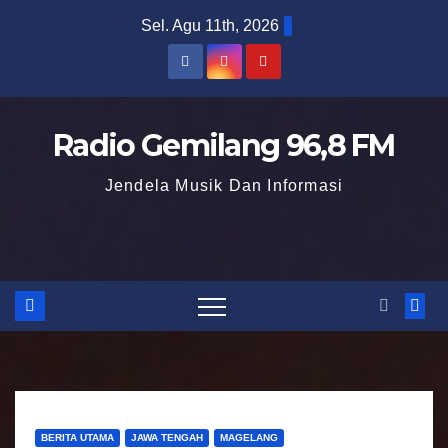
S
Sel. Agu 11th, 2026
k
i
p
t
Radio Gemilang 96,8 FM
o
Jendela Musik Dan Informasi
c
o
n
t
e
n
t
BERITA UTAMA
JAWA TENGAH
MAGELANG