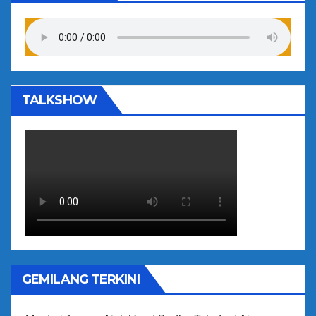
TALKSHOW
GEMILANG TERKINI