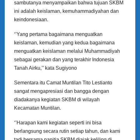
sambutanya menyampaikan bahwa tujuan SKBM
ini adalah keislaman, kemuhammadiyahan dan
keindonesiaan.
‘’Yang pertama bagaimana menguatkan
keislaman, kemudian yang kedua bagaimana
menguatkan keislaman melalui Muhammadiyah
sebagai gerakan dan yang terakhir Indonesia
Tanah Airku,’’ kata Sugiyono
Sementara itu Camat Muntilan Tito Lestianto
sangat mengapresiasi dan bangga dengan
diadakanya kegiatan SKBM di wilayah
Kecamatan Muntilan.
‘’Harapan kami kegiatan seperti ini bisa
berlangsung secara rutin setiap tahun, dan kami
tadi bersama panitia SKBM diajak keliling di