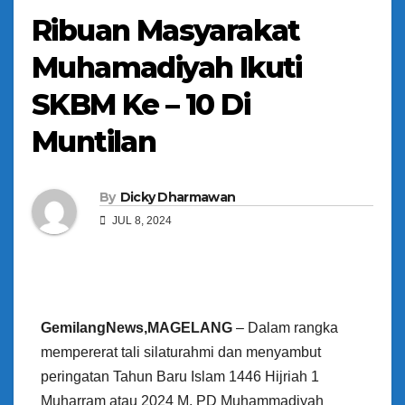
Ribuan Masyarakat
Muhamadiyah Ikuti
SKBM Ke – 10 Di
Muntilan
By
Dicky Dharmawan
JUL 8, 2024
GemilangNews,MAGELANG
– Dalam rangka
mempererat tali silaturahmi dan menyambut
peringatan Tahun Baru Islam 1446 Hijriah 1
Muharram atau 2024 M, PD Muhammadiyah