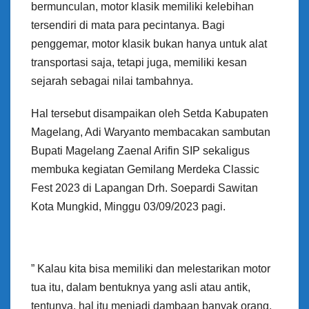
bermunculan, motor klasik memiliki kelebihan
tersendiri di mata para pecintanya. Bagi
penggemar, motor klasik bukan hanya untuk alat
transportasi saja, tetapi juga, memiliki kesan
sejarah sebagai nilai tambahnya.
Hal tersebut disampaikan oleh Setda Kabupaten
Magelang, Adi Waryanto membacakan sambutan
Bupati Magelang Zaenal Arifin SIP sekaligus
membuka kegiatan Gemilang Merdeka Classic
Fest 2023 di Lapangan Drh. Soepardi Sawitan
Kota Mungkid, Minggu 03/09/2023 pagi.
” Kalau kita bisa memiliki dan melestarikan motor
tua itu, dalam bentuknya yang asli atau antik,
tentunya, hal itu menjadi dambaan banyak orang,