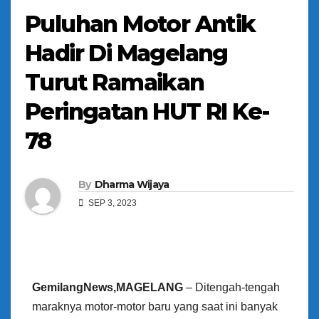
Puluhan Motor Antik
Hadir Di Magelang
Turut Ramaikan
Peringatan HUT RI Ke-
78
By
Dharma Wijaya
SEP 3, 2023
GemilangNews,MAGELANG
– Ditengah-tengah
maraknya motor-motor baru yang saat ini banyak