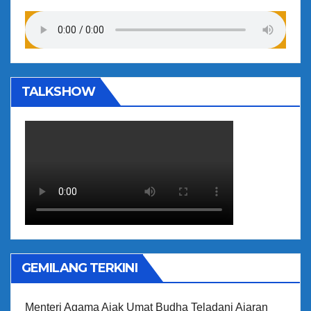
TALKSHOW
GEMILANG TERKINI
Menteri Agama Ajak Umat Budha Teladani Ajaran