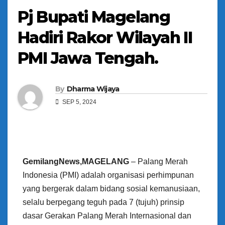
Pj Bupati Magelang
Hadiri Rakor Wilayah II
PMI Jawa Tengah.
By
Dharma Wijaya
SEP 5, 2024
GemilangNews,MAGELANG
– Palang Merah
Indonesia (PMI) adalah organisasi perhimpunan
yang bergerak dalam bidang sosial kemanusiaan,
selalu berpegang teguh pada 7 (tujuh) prinsip
dasar Gerakan Palang Merah Internasional dan