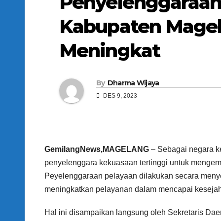
Penyelenggaraan 
Kabupaten Mage
Meningkat
By
Dharma Wijaya
DES 9, 2023
GemilangNews,MAGELANG
– Sebagai negara ke
penyelenggara kekuasaan tertinggi untuk mengem
Peyelenggaraan pelayaan dilakukan secara menyel
meningkatkan pelayanan dalam mencapai kesejah
Hal ini disampaikan langsung oleh Sekretaris Dae