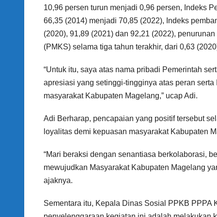
10,96 persen turun menjadi 0,96 persen, Indeks 
66,35 (2014) menjadi 70,85 (2022), Indeks pemban
(2020), 91,89 (2021) dan 92,21 (2022), penuruna
(PMKS) selama tiga tahun terakhir, dari 0,63 (2020
“Untuk itu, saya atas nama pribadi Pemerintah s
apresiasi yang setinggi-tingginya atas peran sert
masyarakat Kabupaten Magelang,” ucap Adi.
Adi Berharap, pencapaian yang positif tersebut se
loyalitas demi kepuasan masyarakat Kabupaten M
“Mari beraksi dengan senantiasa berkolaborasi, b
mewujudkan Masyarakat Kabupaten Magelang yan
ajaknya.
Sementara itu, Kepala Dinas Sosial PPKB PPPA 
penyelenggaraan kegiatan ini adalah melakukan k