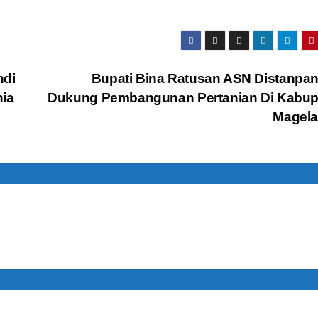
ndi
Bupati Bina Ratusan ASN Distanpa
ia
Dukung Pembangunan Pertanian Di Kabup
Magel