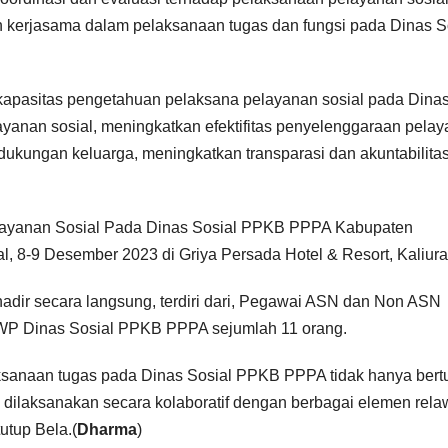
 kerjasama dalam pelaksanaan tugas dan fungsi pada Dinas S
an kapasitas pengetahuan pelaksana pelayanan sosial pada Dina
yanan sosial, meningkatkan efektifitas penyelenggaraan pela
ukungan keluarga, meningkatkan transparasi dan akuntabilita
ayanan Sosial Pada Dinas Sosial PPKB PPPA Kabupaten
l, 8-9 Desember 2023 di Griya Persada Hotel & Resort, Kaliura
hadir secara langsung, terdiri dari, Pegawai ASN dan Non ASN
DWP Dinas Sosial PPKB PPPA sejumlah 11 orang.
aksanaan tugas pada Dinas Sosial PPKB PPPA tidak hanya ber
a dilaksanakan secara kolaboratif dengan berbagai elemen rel
utup Bela.(
Dharma
)