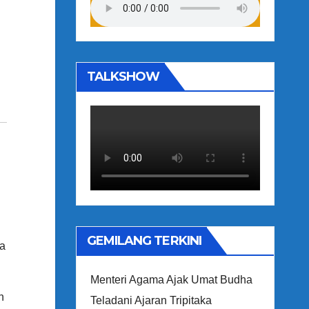
TALKSHOW
GEMILANG TERKINI
na
Menteri Agama Ajak Umat Budha
n
Teladani Ajaran Tripitaka