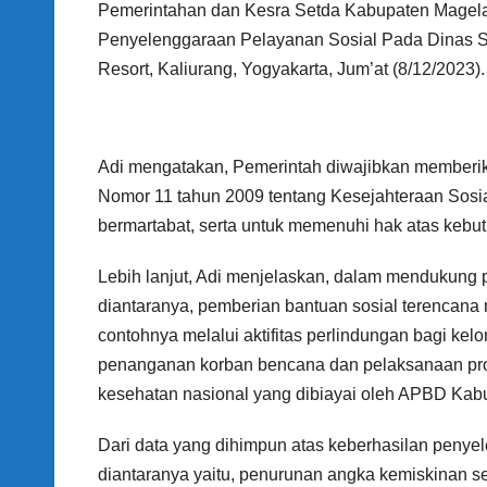
Pemerintahan dan Kesra Setda Kabupaten Mage
Penyelenggaraan Pelayanan Sosial Pada Dinas S
Resort, Kaliurang, Yogyakarta, Jum’at (8/12/2023).
Adi mengatakan, Pemerintah diwajibkan memberi
Nomor 11 tahun 2009 tentang Kesejahteraan Sos
bermartabat, serta untuk memenuhi hak atas kebut
Lebih lanjut, Adi menjelaskan, dalam mendukung
diantaranya, pemberian bantuan sosial terencana
contohnya melalui aktifitas perlindungan bagi kelo
penanganan korban bencana dan pelaksanaan prog
kesehatan nasional yang dibiayai oleh APBD Ka
Dari data yang dihimpun atas keberhasilan penye
diantaranya yaitu, penurunan angka kemiskinan se