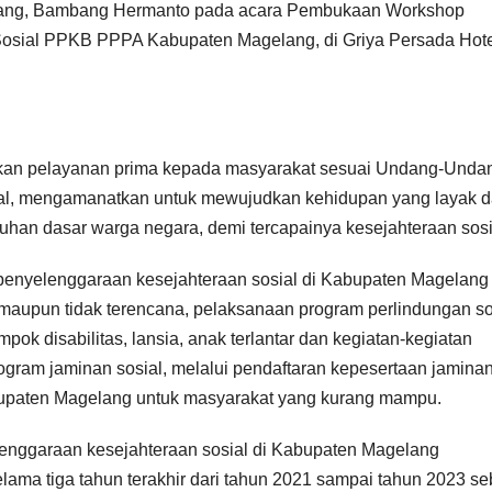
lang, Bambang Hermanto pada acara Pembukaan Workshop
osial PPKB PPPA Kabupaten Magelang, di Griya Persada Hote
kan pelayanan prima kepada masyarakat sesuai Undang-Unda
ial, mengamanatkan untuk mewujudkan kehidupan yang layak 
uhan dasar warga negara, demi tercapainya kesejahteraan sosi
 penyelenggaraan kesejahteraan sosial di Kabupaten Magelang
 maupun tidak terencana, pelaksanaan program perlindungan so
mpok disabilitas, lansia, anak terlantar dan kegiatan-kegiatan
ram jaminan sosial, melalui pendaftaran kepesertaan jamina
bupaten Magelang untuk masyarakat yang kurang mampu.
lenggaraan kesejahteraan sosial di Kabupaten Magelang
lama tiga tahun terakhir dari tahun 2021 sampai tahun 2023 s