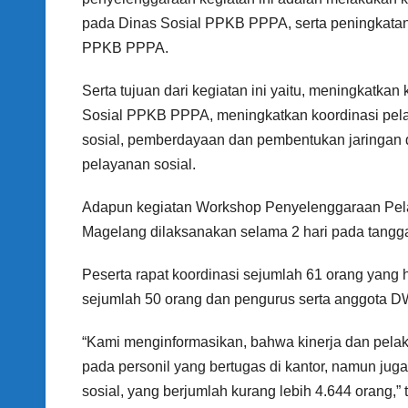
pada Dinas Sosial PPKB PPPA, serta peningkatan
PPKB PPPA.
Serta tujuan dari kegiatan ini yaitu, meningkatk
Sosial PPKB PPPA, meningkatkan koordinasi pela
sosial, pemberdayaan dan pembentukan jaringan d
pelayanan sosial.
Adapun kegiatan Workshop Penyelenggaraan Pel
Magelang dilaksanakan selama 2 hari pada tangga
Peserta rapat koordinasi sejumlah 61 orang yang 
sejumlah 50 orang dan pengurus serta anggota 
“Kami menginformasikan, bahwa kinerja dan pel
pada personil yang bertugas di kantor, namun jug
sosial, yang berjumlah kurang lebih 4.644 orang,” t