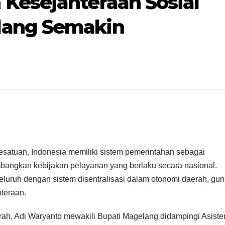
Kesejahteraan Sosial
lang Semakin
satuan, Indonesia memiliki sistem pemerintahan sebagai
bangkan kebijakan pelayanan yang berlaku secara nasional.
uruh dengan sistem disentralisasi dalam otonomi daerah, gu
teraan.
rah, Adi Waryanto mewakili Bupati Magelang didampingi Asiste