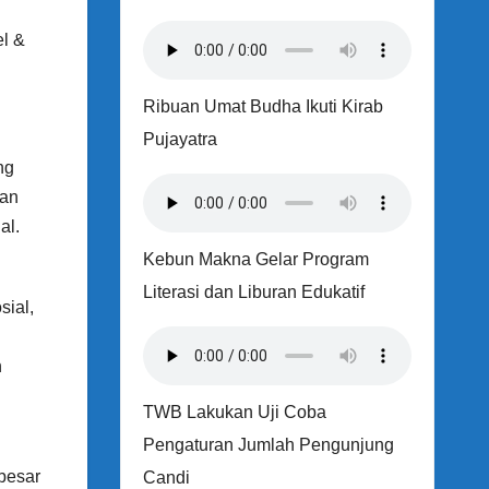
l &
Ribuan Umat Budha Ikuti Kirab
Pujayatra
ng
dan
al.
Kebun Makna Gelar Program
Literasi dan Liburan Edukatif
sial,
n
TWB Lakukan Uji Coba
Pengaturan Jumlah Pengunjung
ebesar
Candi