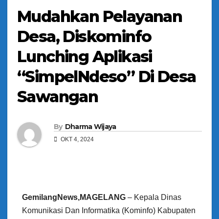
Mudahkan Pelayanan
Desa, Diskominfo
Lunching Aplikasi
“SimpelNdeso” Di Desa
Sawangan
By
Dharma Wijaya
OKT 4, 2024
GemilangNews,MAGELANG
– Kepala Dinas
Komunikasi Dan Informatika (Kominfo) Kabupaten