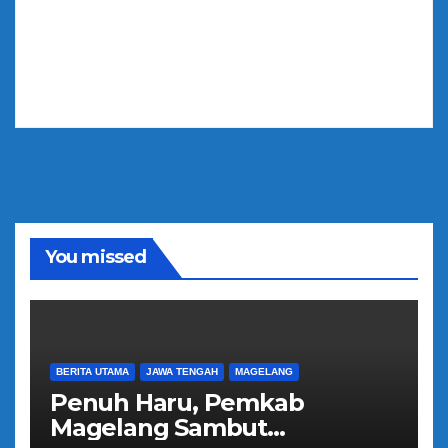
You missed
BERITA UTAMA
JAWA TENGAH
MAGELANG
Penuh Haru, Pemkab
Magelang Sambut