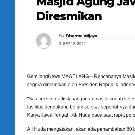
Masjid Agung Ja
Diresmikan
By
Dharma Wijaya
SEP 12, 2024
GemilangNews,MAGELANG – Rencananya Masjid 
segera diresmikan oleh Presiden Republik Indon
“Saat ini secara fisik bangunan masjid sudah sel
fasilitas pendukung belum selesai sepenuhnya dan
Karya Jawa Tengah, Ali Huda pada saat rapat per
Ali Huda mengatakan, akan ada penambahan 80 bu