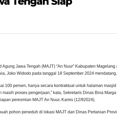
wa Tengah Siap
Agung Jawa Tengah (MAJT) “An Nuur” Kabupaten Magelang 
esia, Joko Widodo pada tanggal 18 September 2024 mendatang.
esai 100 persen, hanya secara kontraktual untuk halaman masjid
 masih proses pengerjaan,” kata, Sekretaris Dinas Bina Marga
siapan peresmian MAJT An Nuur, Kamis (12/92024).
ah pohon peneduh di lokasi MAJT dari Dinas Pertanian Provi