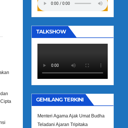
TALKSHOW
akan
 dan
GEMILANG TERKINI
 Cipta
Menteri Agama Ajak Umat Budha
nsi
Teladani Ajaran Tripitaka