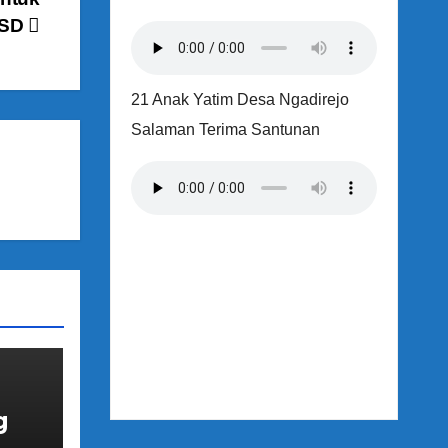
 SD
21 Anak Yatim Desa Ngadirejo
Salaman Terima Santunan
g