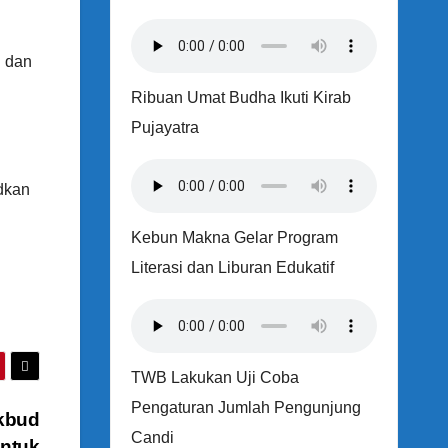
n dan
Ribuan Umat Budha Ikuti Kirab
Pujayatra
dkan
Kebun Makna Gelar Program
u
Literasi dan Liburan Edukatif
TWB Lakukan Uji Coba
Pengaturan Jumlah Pengunjung
ikbud
Candi
Untuk