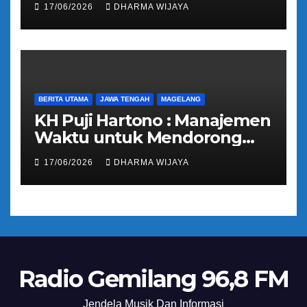
17/06/2026
DHARMA WIJAYA
Bantuan Keuangan Parpol
BERITA UTAMA
JAWA TENGAH
MAGELANG
KH Puji Hartono : Manajemen
Waktu untuk Mendorong
Umat Semakin Baik
17/06/2026
DHARMA WIJAYA
Radio Gemilang 96,8 FM
Jendela Musik Dan Informasi