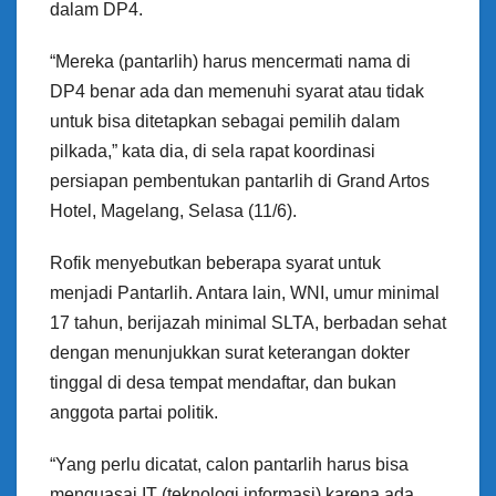
dalam DP4.
“Mereka (pantarlih) harus mencermati nama di
DP4 benar ada dan memenuhi syarat atau tidak
untuk bisa ditetapkan sebagai pemilih dalam
pilkada,” kata dia, di sela rapat koordinasi
persiapan pembentukan pantarlih di Grand Artos
Hotel, Magelang, Selasa (11/6).
Rofik menyebutkan beberapa syarat untuk
menjadi Pantarlih. Antara lain, WNI, umur minimal
17 tahun, berijazah minimal SLTA, berbadan sehat
dengan menunjukkan surat keterangan dokter
tinggal di desa tempat mendaftar, dan bukan
anggota partai politik.
“Yang perlu dicatat, calon pantarlih harus bisa
menguasai IT (teknologi informasi) karena ada