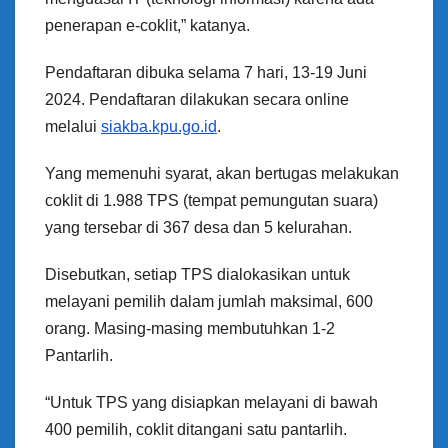
penerapan e-coklit,” katanya.
Pendaftaran dibuka selama 7 hari, 13-19 Juni
2024. Pendaftaran dilakukan secara online
melalui
siakba.kpu.go.id
.
Yang memenuhi syarat, akan bertugas melakukan
coklit di 1.988 TPS (tempat pemungutan suara)
yang tersebar di 367 desa dan 5 kelurahan.
Disebutkan, setiap TPS dialokasikan untuk
melayani pemilih dalam jumlah maksimal, 600
orang. Masing-masing membutuhkan 1-2
Pantarlih.
“Untuk TPS yang disiapkan melayani di bawah
400 pemilih, coklit ditangani satu pantarlih.