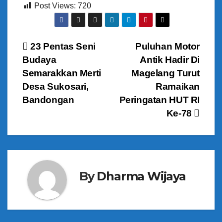
Post Views:
720
N
23 Pentas Seni
Puluhan Motor
Budaya
Antik Hadir Di
a
Semarakkan Merti
Magelang Turut
v
Desa Sukosari,
Ramaikan
Bandongan
Peringatan HUT RI
i
Ke-78
g
a
s
By
Dharma Wijaya
i
p