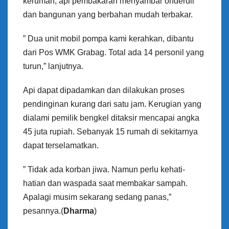
kerumah, api pembakaran menyambar onderdil
dan bangunan yang berbahan mudah terbakar.
” Dua unit mobil pompa kami kerahkan, dibantu
dari Pos WMK Grabag. Total ada 14 personil yang
turun,” lanjutnya.
Api dapat dipadamkan dan dilakukan proses
pendinginan kurang dari satu jam. Kerugian yang
dialami pemilik bengkel ditaksir mencapai angka
45 juta rupiah. Sebanyak 15 rumah di sekitarnya
dapat terselamatkan.
” Tidak ada korban jiwa. Namun perlu kehati-
hatian dan waspada saat membakar sampah.
Apalagi musim sekarang sedang panas,”
pesannya.(
Dharma
)