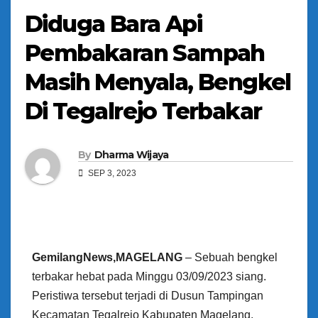
Diduga Bara Api
Pembakaran Sampah
Masih Menyala, Bengkel
Di Tegalrejo Terbakar
By
Dharma Wijaya
SEP 3, 2023
GemilangNews,MAGELANG
– Sebuah bengkel
terbakar hebat pada Minggu 03/09/2023 siang.
Peristiwa tersebut terjadi di Dusun Tampingan
Kecamatan Tegalrejo Kabupaten Magelang.