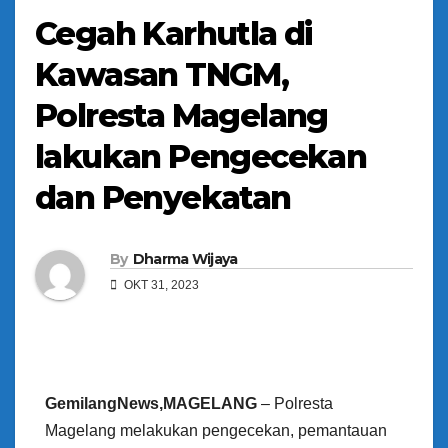
Cegah Karhutla di
Kawasan TNGM,
Polresta Magelang
lakukan Pengecekan
dan Penyekatan
By
Dharma Wijaya
OKT 31, 2023
GemilangNews,MAGELANG
– Polresta
Magelang melakukan pengecekan, pemantauan