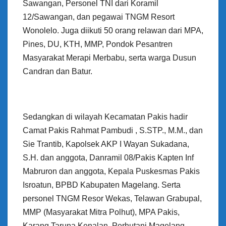
Sawangan, Personel TNI dari Koramil
12/Sawangan, dan pegawai TNGM Resort
Wonolelo. Juga diikuti 50 orang relawan dari MPA,
Pines, DU, KTH, MMP, Pondok Pesantren
Masyarakat Merapi Merbabu, serta warga Dusun
Candran dan Batur.
Sedangkan di wilayah Kecamatan Pakis hadir
Camat Pakis Rahmat Pambudi , S.STP., M.M., dan
Sie Trantib, Kapolsek AKP I Wayan Sukadana,
S.H. dan anggota, Danramil 08/Pakis Kapten Inf
Mabruron dan anggota, Kepala Puskesmas Pakis
Isroatun, BPBD Kabupaten Magelang. Serta
personel TNGM Resor Wekas, Telawan Grabupal,
MMP (Masyarakat Mitra Polhut), MPA Pakis,
Karang Taruna Kenalan, Perhutani Magelang