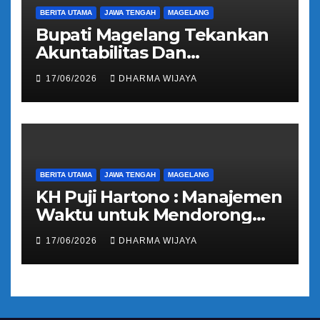
BERITA UTAMA
JAWA TENGAH
MAGELANG
Bupati Magelang Tekankan
Akuntabilitas Dan
Tranparansi Pengelolaan
17/06/2026
DHARMA WIJAYA
Bantuan Keuangan Parpol
BERITA UTAMA
JAWA TENGAH
MAGELANG
KH Puji Hartono : Manajemen
Waktu untuk Mendorong
Umat Semakin Baik
17/06/2026
DHARMA WIJAYA