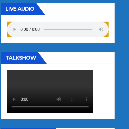
LIVE AUDIO
TALKSHOW