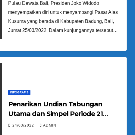
Pulau Dewata Bali, Presiden Joko Widodo
menyempatkan diri untuk menyambangi Pasar Alas
Kusuma yang berada di Kabupaten Badung, Bali,
Jumat 25/03/2022. Dalam kunjungannya tersebut…
INFOGRAFIS
Penarikan Undian Tabungan
Utama dan Simpel Periode 21
Tahun 2022 Serta Penarikan
24/03/2022
ADMIN
Undian Kredit Pegawai Periode 01