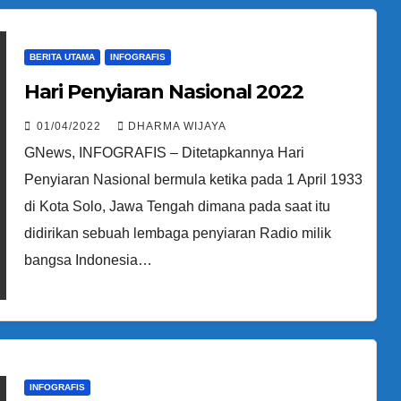
BERITA UTAMA
INFOGRAFIS
Hari Penyiaran Nasional 2022
01/04/2022
DHARMA WIJAYA
GNews, INFOGRAFIS – Ditetapkannya Hari
Penyiaran Nasional bermula ketika pada 1 April 1933
di Kota Solo, Jawa Tengah dimana pada saat itu
didirikan sebuah lembaga penyiaran Radio milik
bangsa Indonesia…
INFOGRAFIS