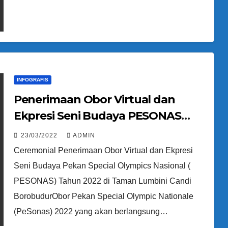
Tahun 2022 Bank Bapas 69
Magelang
INFOGRAFIS
Penerimaan Obor Virtual dan
Ekpresi Seni Budaya PESONAS
2022
23/03/2022
ADMIN
Ceremonial Penerimaan Obor Virtual dan Ekpresi
Seni Budaya Pekan Special Olympics Nasional (
PESONAS) Tahun 2022 di Taman Lumbini Candi
BorobudurObor Pekan Special Olympic Nationale
(PeSonas) 2022 yang akan berlangsung…