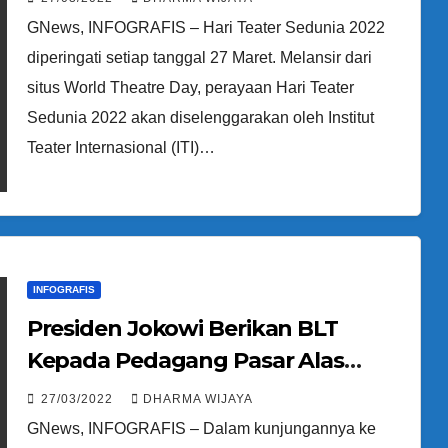
GNews, INFOGRAFIS – Hari Teater Sedunia 2022
diperingati setiap tanggal 27 Maret. Melansir dari
situs World Theatre Day, perayaan Hari Teater
Sedunia 2022 akan diselenggarakan oleh Institut
Teater Internasional (ITI)…
INFOGRAFIS
Presiden Jokowi Berikan BLT
Kepada Pedagang Pasar Alas
Kusuma, Bali
27/03/2022
DHARMA WIJAYA
GNews, INFOGRAFIS – Dalam kunjungannya ke