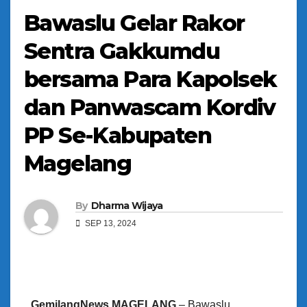
Bawaslu Gelar Rakor
Sentra Gakkumdu
bersama Para Kapolsek
dan Panwascam Kordiv
PP Se-Kabupaten
Magelang
By
Dharma Wijaya
SEP 13, 2024
GemilangNews,MAGELANG
– Bawaslu