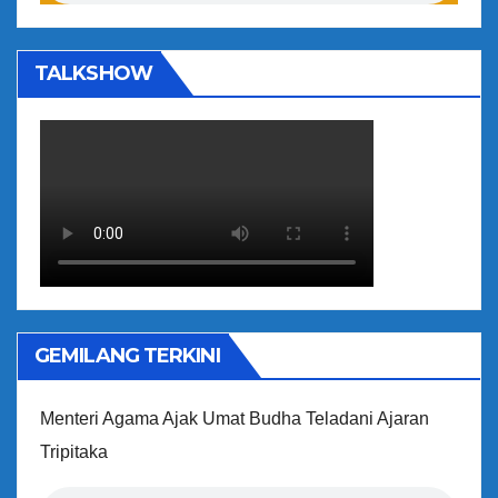
TALKSHOW
GEMILANG TERKINI
Menteri Agama Ajak Umat Budha Teladani Ajaran
Tripitaka