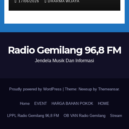
17/06/2026
DHARMA WIJAYA
Radio Gemilang 96,8 FM
Jendela Musik Dan Informasi
Proudly powered by WordPress
|
Theme: Newsup by
Themeansar
.
Home
EVENT
HARGA BAHAN POKOK
HOME
LPPL Radio Gemilang 96,8 FM
OB VAN Radio Gemilang
Stream