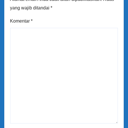
yang wajib ditandai
*
Komentar
*