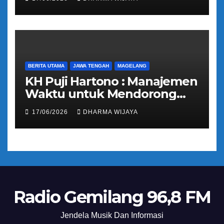
Bantuan Keuangan Parpol
BERITA UTAMA
JAWA TENGAH
MAGELANG
KH Puji Hartono : Manajemen
Waktu untuk Mendorong
Umat Semakin Baik
17/06/2026
DHARMA WIJAYA
Radio Gemilang 96,8 FM
Jendela Musik Dan Informasi