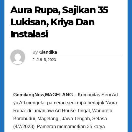
Aura Rupa, Sajikan 35
Lukisan, Kriya Dan
Instalasi
By
Giandika
JUL 5, 2023
GemilangNew,MAGELANG
– Komunitas Seni Art
yo Art mengelar pameran seni rupa bertajuk “Aura
Rupa” di Limanjawi Art House Tingal, Wanurejo,
Borobudur, Magelang , Jawa Tengah, Selasa
(4/7/2023). Pameran memamerkan 35 karya